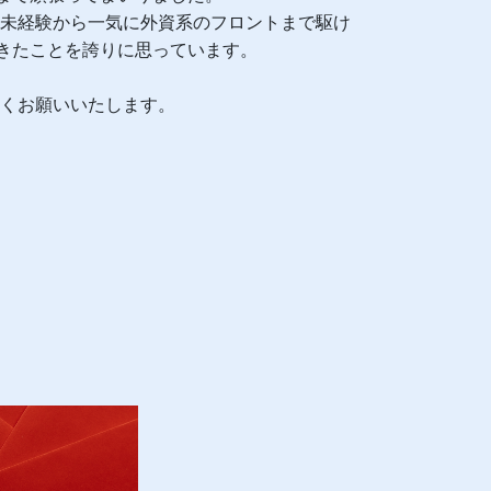
、未経験から一気に外資系のフロントまで駆け
できたことを誇りに思っています。
しくお願いいたします。