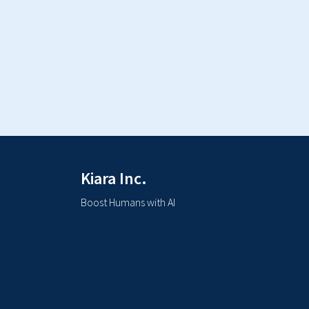
Kiara Inc.
Boost Humans with AI