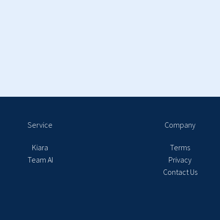
Service
Company
Kiara
Terms
Team AI
Privacy
Contact Us