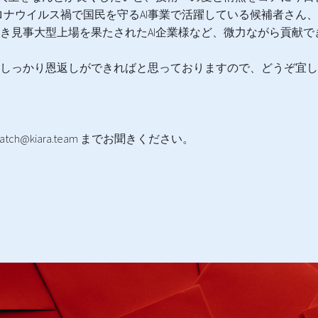
ナウイルス禍で国民を守るAI事業で活躍している候補者さん
だき見事大型上場を果たされたAI企業様など、微力ながら貢献
にしっかり恩返しができればと思っておりますので、どうぞ宜
ch@kiara.team までお聞きください。