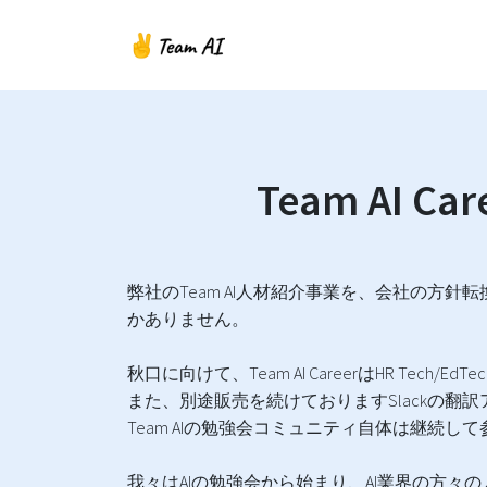
Team AI
弊社のTeam AI人材紹介事業を、会社の方
かありません。
秋口に向けて、Team AI CareerはHR Tec
また、別途販売を続けておりますSlackの翻訳アプ
Team AIの勉強会コミュニティ自体は継続し
我々はAIの勉強会から始まり、AI業界の方