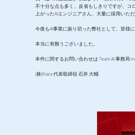
不十分な点も多く、反省もしきりですが、コロ
上がったAIエンジニアさん、大量に採用いた
今後もAI事業に振り切った弊社として、皆様
本当に有難うございました。
本件に関するお問い合わせは Team AI 事務局 mat
(株)Kiara 代表取締役 石井 大輔